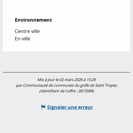
Environnement
Environnement
Centre ville
En ville
Mis à jour le 02 mars 2026 à 15:29
par Communauté de communes du golfe de Saint Tropez
(Identifiant de l'offre :
2813589
)
Signaler une erreur