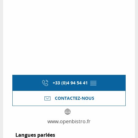
+33 (0)4 94 54 41
▒▒
CONTACTEZ-NOUS
www.openbistro.fr
Langues parlées
Langues parlées