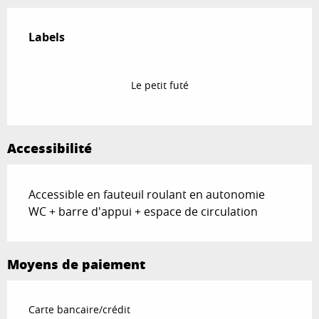
Offres de prestations
Labels
Labels
Le petit futé
Accessibilité
Accessible en fauteuil roulant en autonomie
WC + barre d'appui + espace de circulation
Moyens de paiement
Carte bancaire/crédit