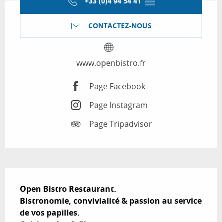
+33 (0)4 94 54 41
▒▒
CONTACTEZ-NOUS
www.openbistro.fr
Page Facebook
Page Instagram
Page Tripadvisor
Description
Open Bistro Restaurant.

Bistronomie, convivialité & passion au service 
de vos papilles. 
