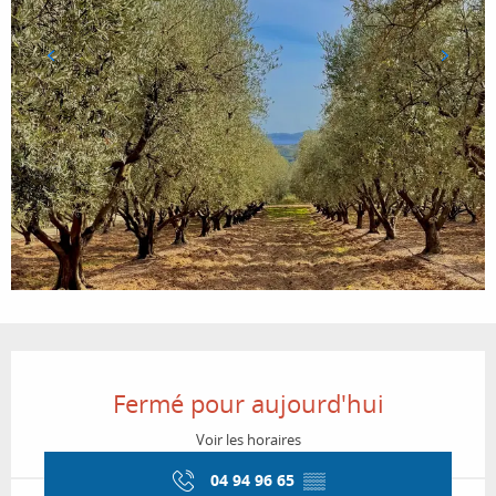
Ouverture et coordonnées
Fermé pour aujourd'hui
Voir les horaires
04 94 96 65
▒▒