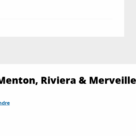
Menton, Riviera & Merveille
ndre