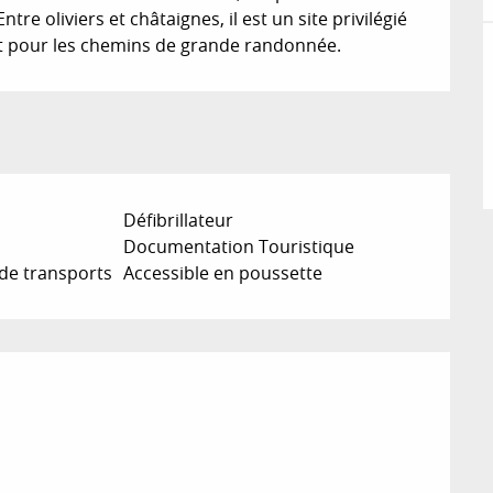
re oliviers et châtaignes, il est un site privilégié 
nt pour les chemins de grande randonnée.
Défibrillateur
Documentation Touristique
 de transports
Accessible en poussette
ions