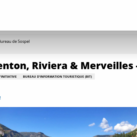
 Bureau de Sospel
nton, Riviera & Merveilles 
INITIATIVE
BUREAU D'INFORMATION TOURISTIQUE (BIT)
e