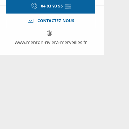
04 83 93 95
▒▒
CONTACTEZ-NOUS
www.menton-riviera-merveilles.fr