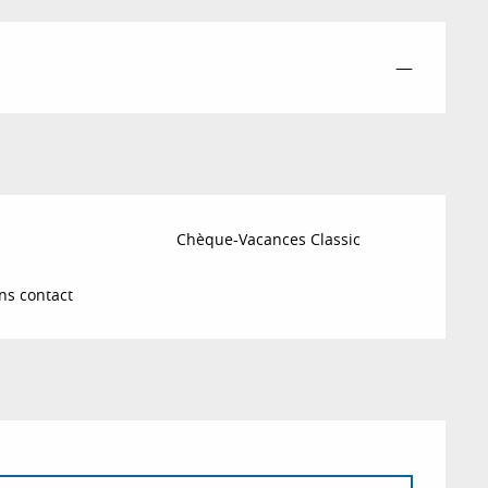
—
Chèque-Vacances Classic
ns contact