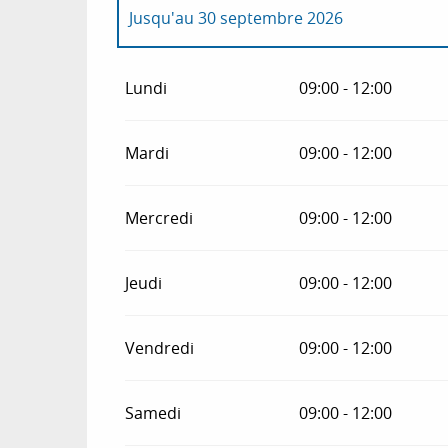
Jusqu'au
30 septembre 2026
Du
1 janvier 2026
au
31 janvier 2026
Lundi
09:00 - 12:00
Du
2 février 2026
au
28 février 2026
Mardi
09:00 - 12:00
Du
1 mars 2026
au
30 avril 2026
Mercredi
09:00 - 12:00
Du
1 octobre 2026
au
31 octobre 2026
Jeudi
09:00 - 12:00
Du
2 novembre 2026
au
10 novembre 202
Vendredi
09:00 - 12:00
Du
12 novembre 2026
au
24 décembre 20
Samedi
09:00 - 12:00
Du
26 décembre 2026
au
31 décembre 20