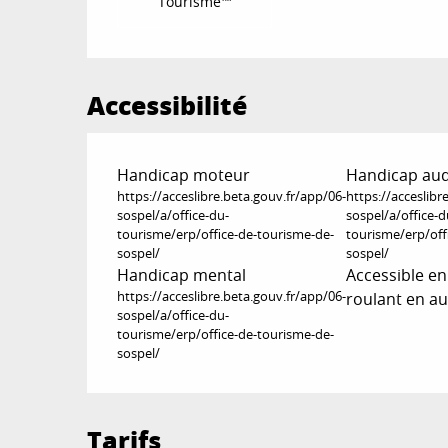
Tourisme™
Accessibilité
Handicap moteur
Handicap audi
https://acceslibre.beta.gouv.fr/app/06-
https://acceslibr
sospel/a/office-du-
sospel/a/office-d
tourisme/erp/office-de-tourisme-de-
tourisme/erp/off
sospel/
sospel/
Handicap mental
Accessible en
https://acceslibre.beta.gouv.fr/app/06-
roulant en a
sospel/a/office-du-
tourisme/erp/office-de-tourisme-de-
sospel/
Tarifs