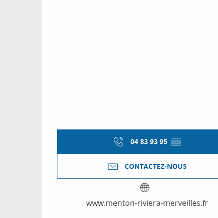
04 83 93 95
▒▒
CONTACTEZ-NOUS
www.menton-riviera-merveilles.fr