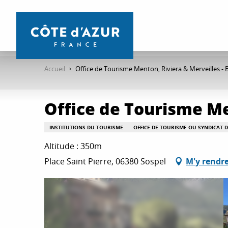
Aller
au
contenu
principal
Accueil
Office de Tourisme Menton, Riviera & Merveilles -
Office de Tourisme Me
INSTITUTIONS DU TOURISME
OFFICE DE TOURISME OU SYNDICAT D'
Altitude : 350m
Place Saint Pierre, 06380 Sospel
M'y rendr