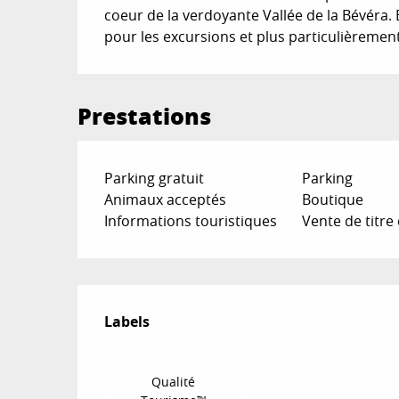
coeur de la verdoyante Vallée de la Bévéra. Ent
pour les excursions et plus particulièreme
Prestations
Parking gratuit
Parking
Animaux acceptés
Boutique
Informations touristiques
Vente de titre
Offres de prestat
Labels
Labels
Qualité