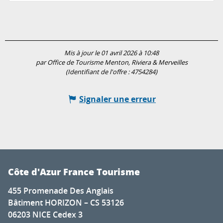
Mis à jour le 01 avril 2026 à 10:48
par Office de Tourisme Menton, Riviera & Merveilles
(Identifiant de l'offre :
4754284
)
Signaler une erreur
Côte d'Azur France Tourisme
455 Promenade Des Anglais
Bâtiment HORIZON – CS 53126
06203 NICE Cedex 3