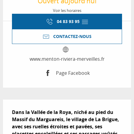
Ouvert aujourd'hui
Voir les horaires
04 83 93 95
▒▒
CONTACTEZ-NOUS
www.menton-riviera-merveilles.fr
Page Facebook
Description
Dans la Vallée de la Roya, niché au pied du 
Massif du Marguareis, le village de La Brigue, 
avec ses ruelles étroites et pavées, ses 
placettes ensoleillées et ses passages voûtés, 