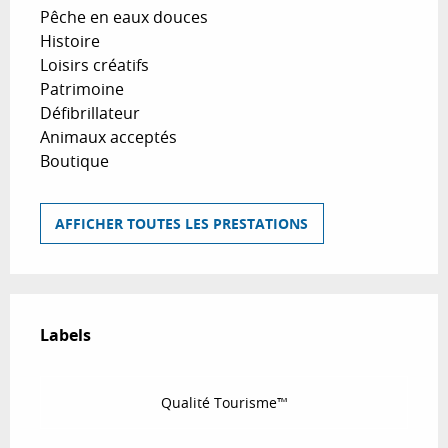
Pêche en eaux douces
Histoire
Loisirs créatifs
Patrimoine
Défibrillateur
Animaux acceptés
Boutique
AFFICHER TOUTES LES PRESTATIONS
Offres de prestations
Labels
Labels
Qualité Tourisme™