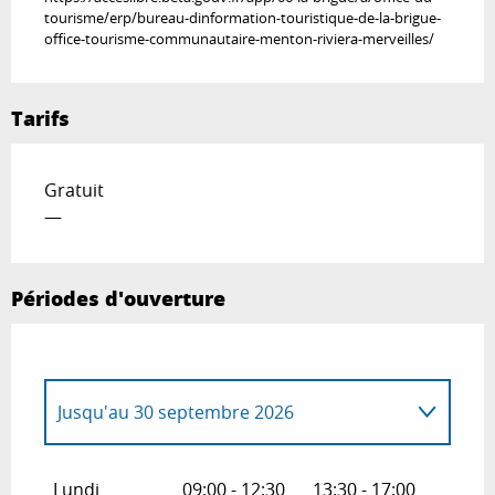
tourisme/erp/bureau-dinformation-touristique-de-la-brigue-
office-tourisme-communautaire-menton-riviera-merveilles/
Tarifs
Gratuit
—
Périodes d'ouverture
Jusqu'au
30 septembre 2026
Du
1 avril 2026
au
31 mai 2026
Lundi
09:00 - 12:30
13:30 - 17:00