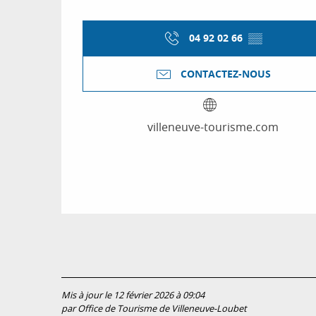
04 92 02 66
▒▒
CONTACTEZ-NOUS
villeneuve-tourisme.com
Mis à jour le 12 février 2026 à 09:04
par Office de Tourisme de Villeneuve-Loubet