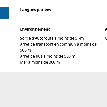
Langues parlées
Langues parlées
Environnement
Environnement
A
A
Sortie d’Autoroute à moins de 5 km
Q
Arrêt de transport en commun à moins de
500 m
Arrêt de bus à moins de 500 m
Mer à moins de 300 m