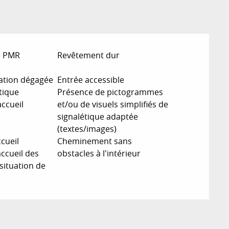
e PMR
Revêtement dur
lation dégagée
Entrée accessible
tique
Présence de pictogrammes
accueil
et/ou de visuels simplifiés de
signalétique adaptée
(textes/images)
cueil
Cheminement sans
’accueil des
obstacles à l'intérieur
situation de