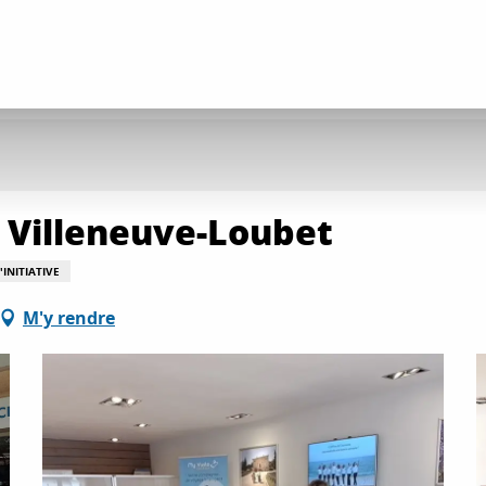
 Villeneuve-Loubet
INITIATIVE
M'y rendre