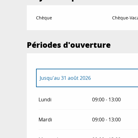
Chèque
Chèque-Vaca
Périodes d'ouverture
Jusqu'au
31 août 2026
Du
1 janvier 2026
au
30 juin 2026
Lundi
09:00 - 13:00
Mardi
09:00 - 13:00