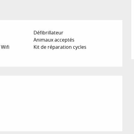
Défibrillateur
Animaux acceptés
 Wifi
Kit de réparation cycles
ions