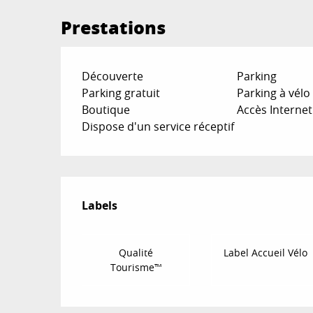
Prestations
Découverte
Parking
Parking gratuit
Parking à vélo
Boutique
Accès Internet
Dispose d'un service réceptif
Offres de prestat
Labels
Labels
Qualité
Label Accueil Vélo
Tourisme™