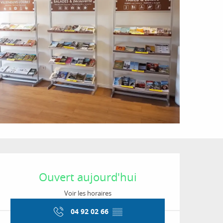
Ouverture et coordon
Ouvert aujourd'hui
Voir les horaires
04 92 02 66
▒▒