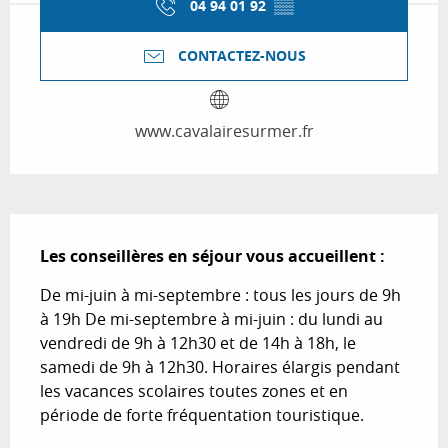
04 94 01 92
▒▒
CONTACTEZ-NOUS
www.cavalairesurmer.fr
Description
Les conseillères en séjour vous accueillent :
De mi-juin à mi-septembre : tous les jours de 9h 
à 19h De mi-septembre à mi-juin : du lundi au 
vendredi de 9h à 12h30 et de 14h à 18h, le 
samedi de 9h à 12h30. Horaires élargis pendant 
les vacances scolaires toutes zones et en 
période de forte fréquentation touristique.