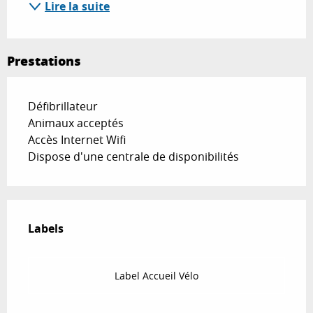
Lire la suite
Prestations
Défibrillateur
Animaux acceptés
Accès Internet Wifi
Dispose d'une centrale de disponibilités
Offres de prestations
Labels
Labels
Label Accueil Vélo