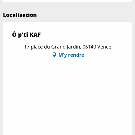
Localisation
Ô p'ti KAF
17 place du Grand Jardin, 06140 Vence
M'y rendre