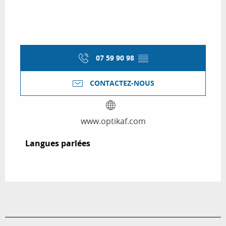
07 59 90 98
▒▒
CONTACTEZ-NOUS
www.optikaf.com
Langues parlées
Langues parlées