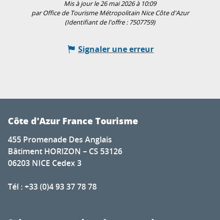
Mis à jour le 26 mai 2026 à 10:09
par Office de Tourisme Métropolitain Nice Côte d'Azur
(Identifiant de l'offre :
7507759
)
Signaler une erreur
Côte d'Azur France Tourisme
455 Promenade Des Anglais
Bâtiment HORIZON – CS 53126
06203 NICE Cedex 3
Tél : +33 (0)4 93 37 78 78