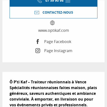
07 59 90 98
▒▒
CONTACTEZ-NOUS
www.optikaf.com
Page Facebook
Page Instagram
Description
Ô P’ti Kaf – Traiteur réunionnais à Vence 

Spécialités réunionnaises faites maison, plats 
généreux, saveurs authentiques et ambiance 
conviviale. À emporter, en livraison ou pour 
vos événements privés et professionnels.