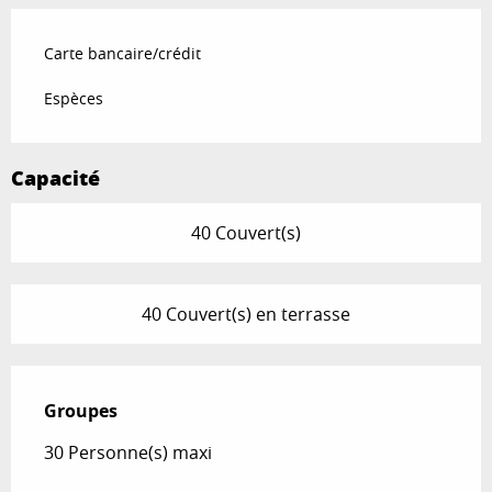
Carte bancaire/crédit
Espèces
Capacité
40 Couvert(s)
40 Couvert(s) en terrasse
Groupes
Groupes
30 Personne(s) maxi