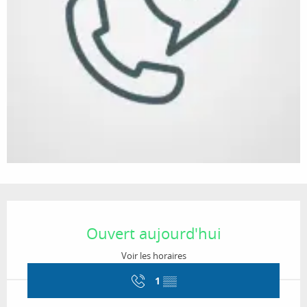
Ouverture et coordonnées
Ouvert aujourd'hui
Voir les horaires
1
▒▒