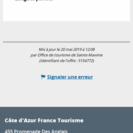
Mis à jour le 20 mai 2019 à 12:08
par Office de tourisme de Sainte Maxime
(Identifiant de l'offre :
5154772
)
Signaler une erreur
Côte d'Azur France Tourisme
455 Promenade Des Anglais