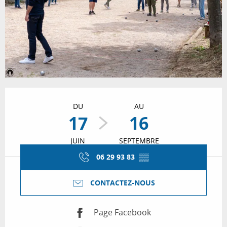
Ouverture et coordonnées
DU
AU
17
16
JUIN
SEPTEMBRE
06 29 93 83
▒▒
CONTACTEZ-NOUS
Page Facebook