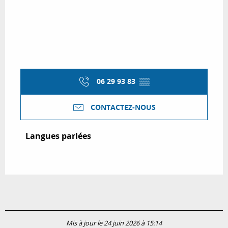
06 29 93 83
▒▒
CONTACTEZ-NOUS
Langues parlées
Langues parlées
Mis à jour le 24 juin 2026 à 15:14