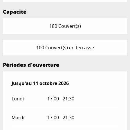
Capacité
180 Couvert(s)
100 Couvert(s) en terrasse
Périodes d'ouverture
Du
Jusqu'au
27 mars 2026
11 octobre 2026
au
11 octobre 2026
Lundi
17:00 - 21:30
Mardi
17:00 - 21:30