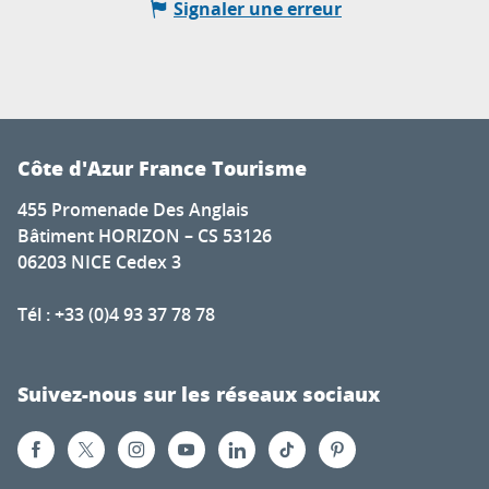
Signaler une erreur
Côte d'Azur France Tourisme
455 Promenade Des Anglais
Bâtiment HORIZON – CS 53126
06203 NICE Cedex 3
Tél : +33 (0)4 93 37 78 78
Suivez-nous sur les réseaux sociaux