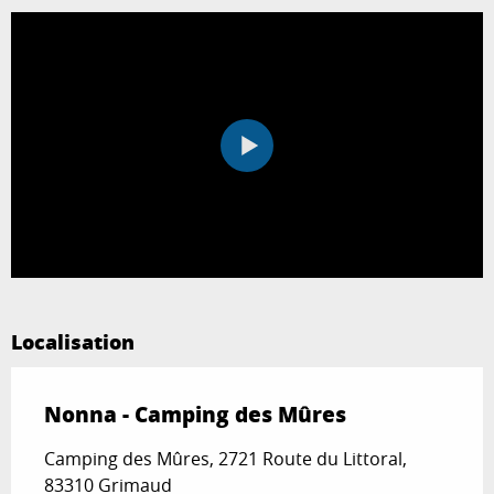
Localisation
Nonna - Camping des Mûres
Camping des Mûres, 2721 Route du Littoral,
83310 Grimaud