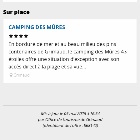
Sur place
Réservable
CAMPING DES MÛRES
En bordure de mer et au beau milieu des pins
centenaires de Grimaud, le camping des Mûres 4
étoiles offre une situation d’exception avec son
accès direct à la plage et sa vue...
Grimaud
Mis à jour le 05 mai 2026 à 16:54
par Office de tourisme de Grimaud
(Identifiant de l'offre :
868142
)