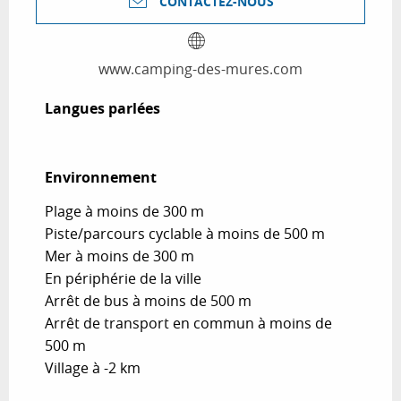
CONTACTEZ-NOUS
www.camping-des-mures.com
Langues parlées
Langues parlées
Environnement
Environnement
Plage à moins de 300 m
Piste/parcours cyclable à moins de 500 m
Mer à moins de 300 m
En périphérie de la ville
Arrêt de bus à moins de 500 m
Arrêt de transport en commun à moins de
500 m
Village à -2 km