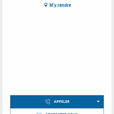
M'y rendre
APPELER