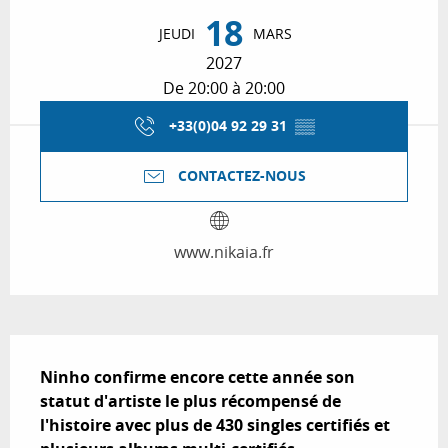
Ouverture et coordonnées
18
JEUDI
MARS
2027
De 20:00 à 20:00
+33(0)04 92 29 31
▒▒
CONTACTEZ-NOUS
www.nikaia.fr
Description
Ninho confirme encore cette année son 
statut d'artiste le plus récompensé de 
l'histoire avec plus de 430 singles certifiés et 