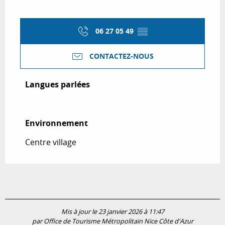
06 27 05 49
▒▒
CONTACTEZ-NOUS
Langues parlées
Langues parlées
Environnement
Environnement
Centre village
Mis à jour le 23 janvier 2026 à 11:47
par Office de Tourisme Métropolitain Nice Côte d'Azur