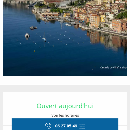
Ouverture et coordonnées
Ouvert aujourd'hui
Voir les horaires
06 27 05 49
▒▒