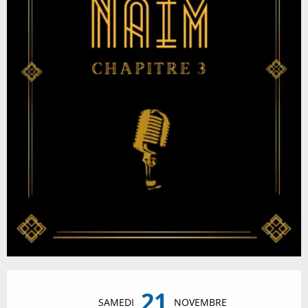
Ouverture et coordonnées
21
SAMEDI
NOVEMBRE