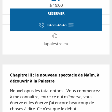
à 19:00
RÉSERVER
04 93 46 48
▒▒
lapalestre.eu
Description
Chapitre III : le nouveau spectacle de Naïm, à 
découvrir à la Palestre
Nouvel opus les tatatontons ! Vous commencez 
à me connaître, entre ce qui m’énerve, vous 
énerve et les énerve j’ai encore beaucoup de 
choses à dire. Ce n’est que le début … 