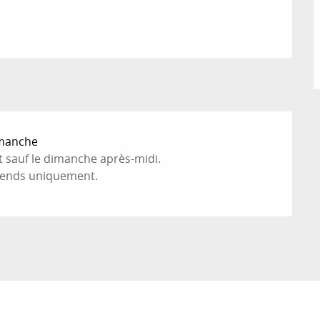
imanche
oût sauf le dimanche après-midi.
ekends uniquement.