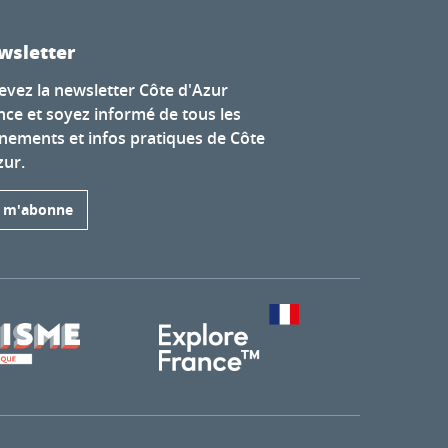
wsletter
evez la newsletter Côte d'Azur
nce et soyez informé de tous les
nements et infos pratiques de Côte
zur.
e m'abonne