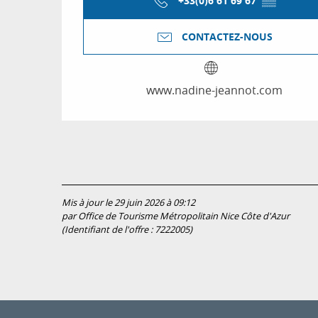
+33(0)6 61 69 67
▒▒
CONTACTEZ-NOUS
www.nadine-jeannot.com
Mis à jour le 29 juin 2026 à 09:12
par Office de Tourisme Métropolitain Nice Côte d'Azur
(Identifiant de l'offre :
7222005
)