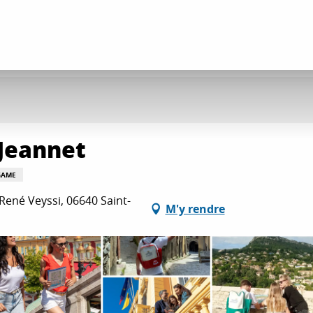
-Jeannet
GAME
René Veyssi, 06640 Saint-
M'y rendre