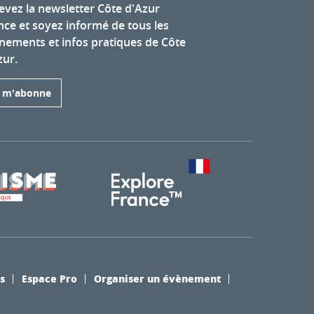
evez la newsletter Côte d'Azur
nce et soyez informé de tous les
nements et infos pratiques de Côte
zur.
e m'abonne
s
Espace Pro
Organiser un évènement