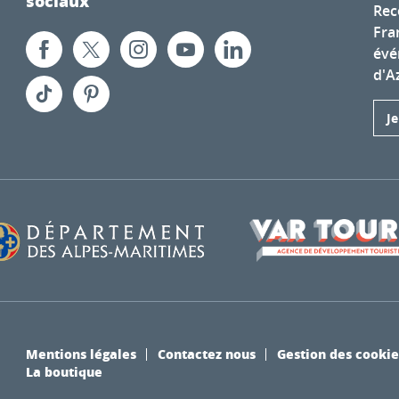
sociaux
Rec
Fra
évé
d'A
J
Mentions légales
Contactez nous
Gestion des cookie
La boutique