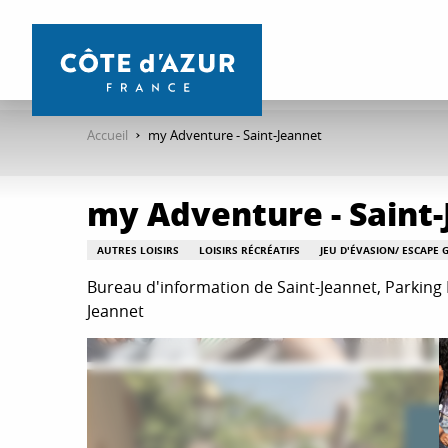
Aller
au
contenu
principal
Accueil
my Adventure - Saint-Jeannet
my Adventure - Saint
AUTRES LOISIRS
LOISIRS RÉCRÉATIFS
JEU D'ÉVASION/ ESCAPE 
Bureau d'information de Saint-Jeannet, Parking 
Jeannet