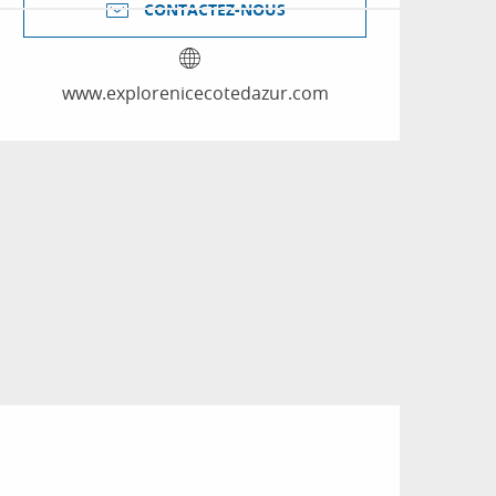
CONTACTEZ-NOUS
www.explorenicecotedazur.com