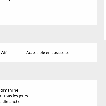
 Wifi
Accessible en poussette
le dimanche
t tous les jours
 le dimanche