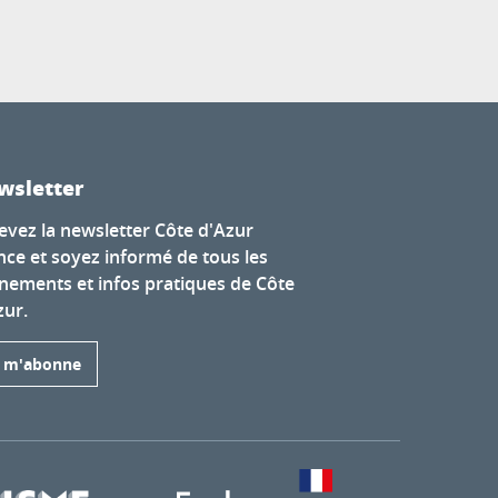
wsletter
evez la newsletter Côte d'Azur
nce et soyez informé de tous les
nements et infos pratiques de Côte
zur.
e m'abonne