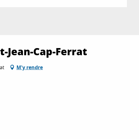
t-Jean-Cap-Ferrat
at
M'y rendre