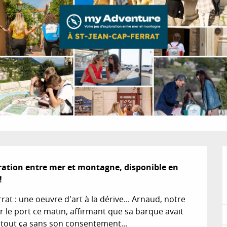
ation entre mer et montagne, disponible en 
!
t : une oeuvre d'art à la dérive... Arnaud, notre 
le port ce matin, affirmant que sa barque avait 
tout ça sans son consentement... 