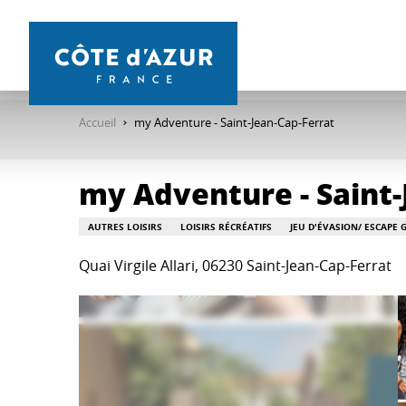
Aller
au
contenu
principal
Accueil
my Adventure - Saint-Jean-Cap-Ferrat
my Adventure - Saint-
AUTRES LOISIRS
LOISIRS RÉCRÉATIFS
JEU D'ÉVASION/ ESCAPE 
Quai Virgile Allari, 06230 Saint-Jean-Cap-Ferrat