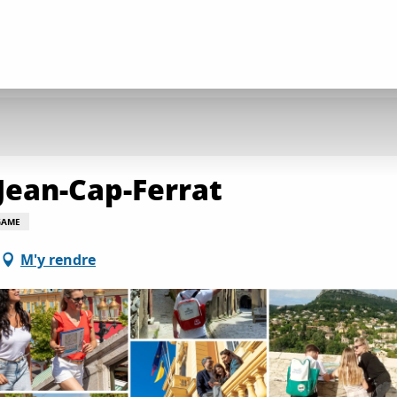
Jean-Cap-Ferrat
GAME
M'y rendre