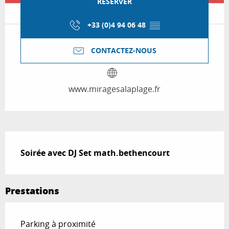
RÉSERVER
+33 (0)4 94 06 48
▒▒
CONTACTEZ-NOUS
www.miragesalaplage.fr
Description
Soirée avec DJ Set math.bethencourt
Prestations
Parking à proximité