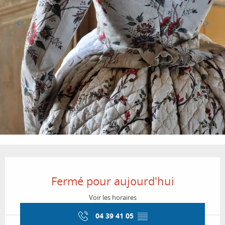
Ouverture et coordonnées
Fermé pour aujourd'hui
Voir les horaires
04 39 41 05
▒▒