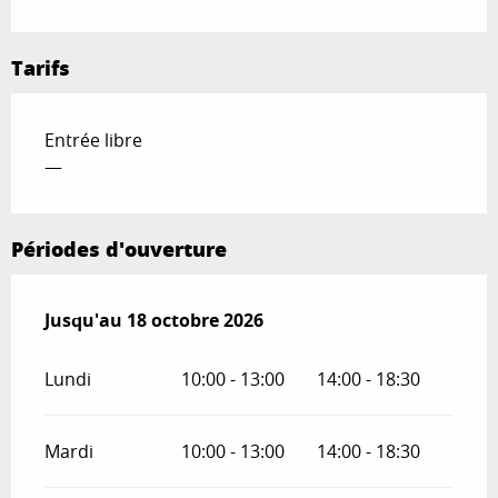
Tarifs
Entrée libre
—
Périodes d'ouverture
Du
Jusqu'au
19 juin 2026
18 octobre 2026
au
18 octobre 2026
Lundi
10:00 - 13:00
14:00 - 18:30
Mardi
10:00 - 13:00
14:00 - 18:30