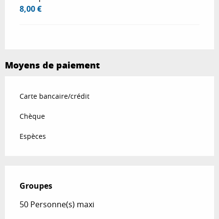
8,00 €
Moyens de paiement
Carte bancaire/crédit
Chèque
Espèces
Groupes
Groupes
50 Personne(s) maxi