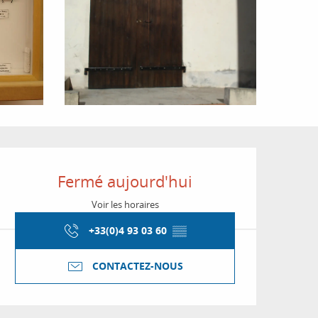
Ouverture et coordon
Fermé aujourd'hui
Voir les horaires
+33(0)4 93 03 60
▒▒
CONTACTEZ-NOUS