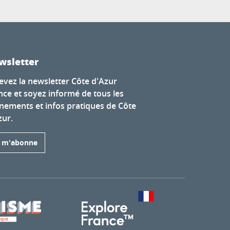
wsletter
evez la newsletter Côte d'Azur
nce et soyez informé de tous les
nements et infos pratiques de Côte
zur.
e m'abonne