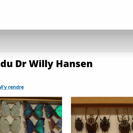
du Dr Willy Hansen
M'y rendre