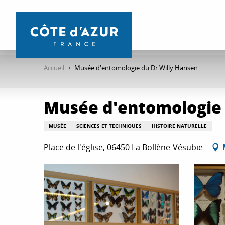
Aller
au
contenu
principal
Accueil
Musée d'entomologie du Dr Willy Hansen
Musée d'entomologie 
MUSÉE
SCIENCES ET TECHNIQUES
HISTOIRE NATURELLE
Place de l'église, 06450 La Bollène-Vésubie