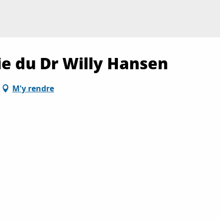
e du Dr Willy Hansen
M'y rendre