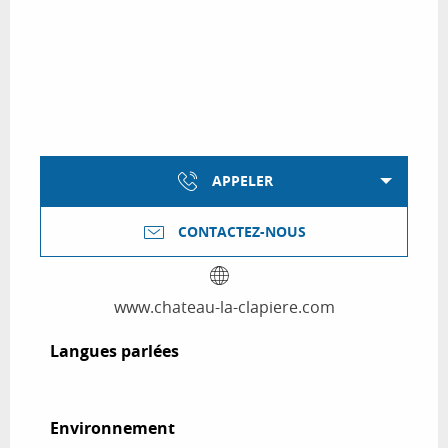
APPELER
CONTACTEZ-NOUS
www.chateau-la-clapiere.com
Langues parlées
Langues parlées
Environnement
Environnement