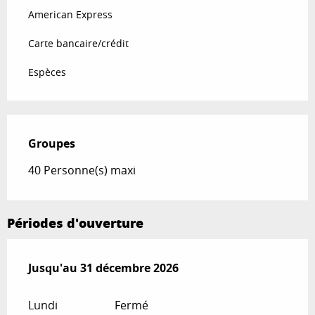
American Express
Carte bancaire/crédit
Espèces
Groupes
Groupes
40 Personne(s) maxi
Périodes d'ouverture
Du
Jusqu'au
5 janvier 2026
31 décembre 2026
au
31 décembre 2026
Lundi
Fermé