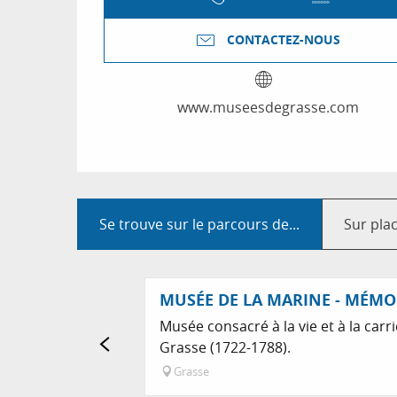
CONTACTEZ-NOUS
www.museesdegrasse.com
Se trouve sur le parcours de...
Sur pla
MUSÉE DE LA MARINE - MÉMO
Musée consacré à la vie et à la ca
Grasse (1722-1788).
Grasse