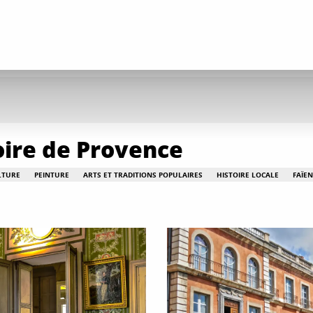
oire de Provence
LTURE
PEINTURE
ARTS ET TRADITIONS POPULAIRES
HISTOIRE LOCALE
FAÏEN