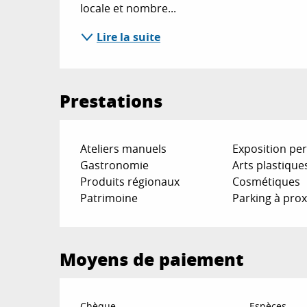
locale et nombre...
Lire la suite
Prestations
Ateliers manuels
Exposition p
Gastronomie
Arts plastique
Produits régionaux
Cosmétiques
Patrimoine
Parking à prox
Moyens de paiement
Chèque
Espèces