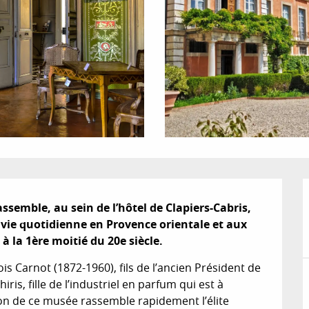
ssemble, au sein de l’hôtel de Clapiers-Cabris, 
 vie quotidienne en Provence orientale et aux 
 à la 1ère moitié du 20e siècle.
s Carnot (1872-1960), fils de l’ancien Président de 
ris, fille de l’industriel en parfum qui est à 
tion de ce musée rassemble rapidement l’élite 