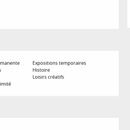
ermanente
Expositions temporaires
s
Histoire
Loisirs créatifs
imité