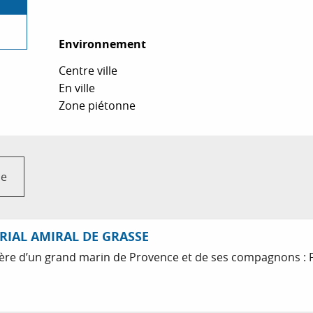
Environnement
Environnement
Centre ville
En ville
Zone piétonne
ce
RIAL AMIRAL DE GRASSE
rrière d’un grand marin de Provence et de ses compagnons :