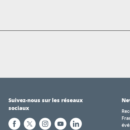
Suivez-nous sur les réseaux
Ne
sociaux
Rec
Fra
évé