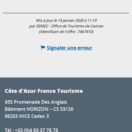
Mis à jour le 14 janvier 2026 à 11:19
par SEMEC - Office de Tourisme de Cannes
(Identifiant de l'offre :
7467410
)
Signaler une erreur
Côte d'Azur France Tourisme
455 Promenade Des Anglais
Bâtiment HORIZON – CS 53126
06203 NICE Cedex 3
Tél : +33 (0)4 93 37 78 78