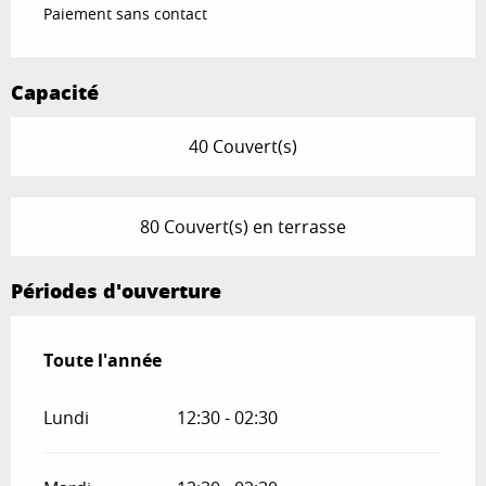
Paiement sans contact
Capacité
40 Couvert(s)
80 Couvert(s) en terrasse
Périodes d'ouverture
Toute l'année
Toute l'année
Lundi
12:30 - 02:30