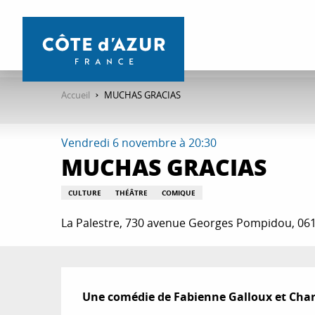
Aller
au
contenu
principal
Accueil
MUCHAS GRACIAS
Vendredi 6 novembre à 20:30
MUCHAS GRACIAS
CULTURE
THÉÂTRE
COMIQUE
La Palestre, 730 avenue Georges Pompidou, 06
Description
Une comédie de Fabienne Galloux et Charl