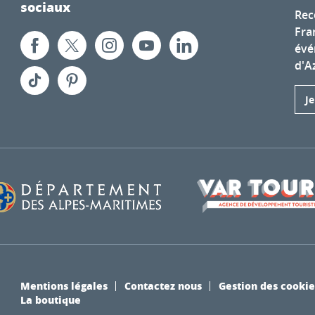
sociaux
Rec
Fra
évé
d'A
J
Mentions légales
Contactez nous
Gestion des cookie
La boutique