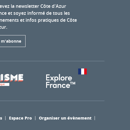
evez la newsletter Côte d'Azur
nce et soyez informé de tous les
nements et infos pratiques de Côte
zur.
e m'abonne
s
Espace Pro
Organiser un évènement