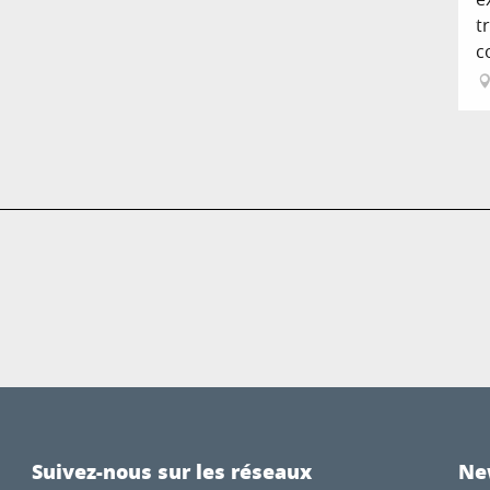
t
c
Suivez-nous sur les réseaux
Ne