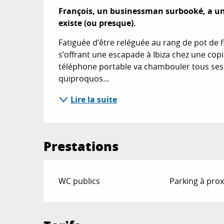
François, un businessman surbooké, a un l
existe (ou presque).
Fatiguée d’être reléguée au rang de pot de fl
s’offrant une escapade à Ibiza chez une copi
téléphone portable va chambouler tous ses p
quiproquos...
Lire la suite
Prestations
WC publics
Parking à prox