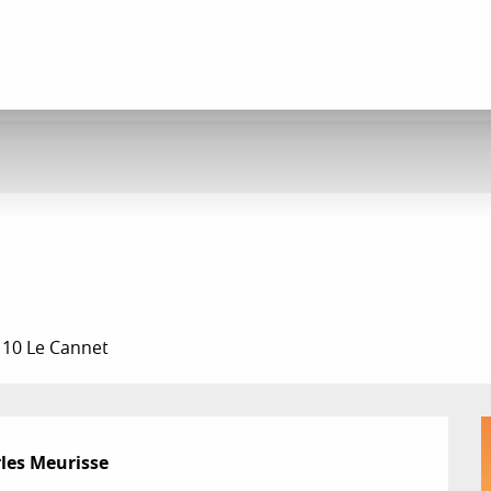
110 Le Cannet
es Meurisse
