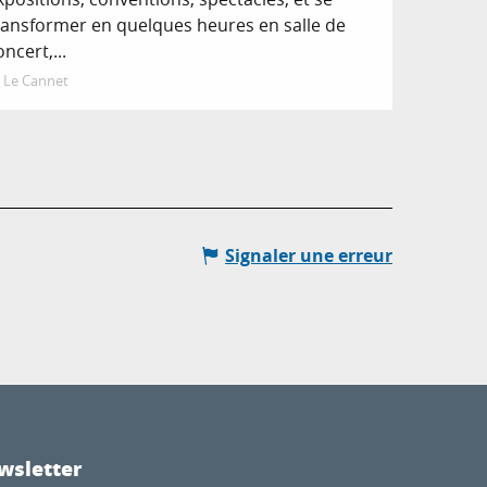
ransformer en quelques heures en salle de
oncert,...
Le Cannet
Signaler une erreur
wsletter