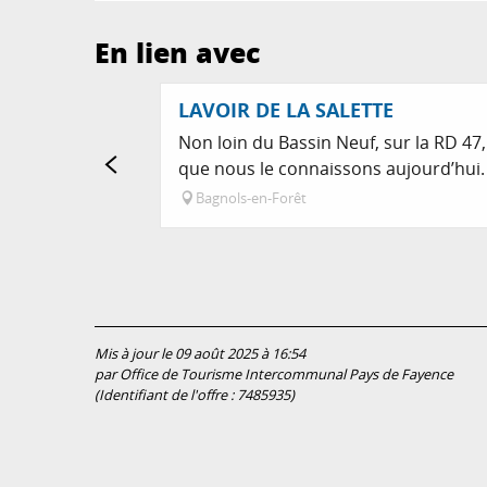
En lien avec
LAVOIR DE LA SALETTE
Non loin du Bassin Neuf, sur la RD 47, 
que nous le connaissons aujourd’hui.
Bagnols-en-Forêt
Mis à jour le 09 août 2025 à 16:54
par Office de Tourisme Intercommunal Pays de Fayence
(Identifiant de l'offre :
7485935
)