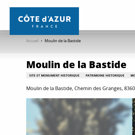
Aller
au
contenu
principal
Accueil
Moulin de la Bastide
Moulin de la Bastide
SITE ET MONUMENT HISTORIQUE
PATRIMOINE HISTORIQUE
MO
Moulin de la Bastide, Chemin des Granges, 836