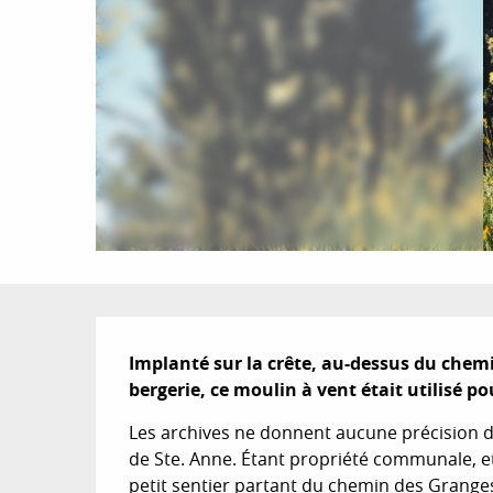
Description
Implanté sur la crête, au-dessus du chemi
bergerie, ce moulin à vent était utilisé pou
Les archives ne donnent aucune précision dis
de Ste. Anne. Étant propriété communale, et 
petit sentier partant du chemin des Grange