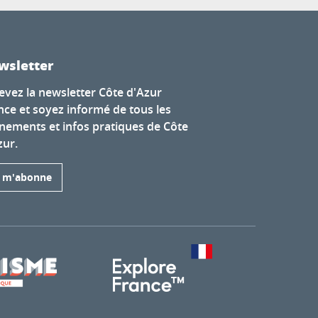
wsletter
evez la newsletter Côte d'Azur
nce et soyez informé de tous les
nements et infos pratiques de Côte
zur.
e m'abonne