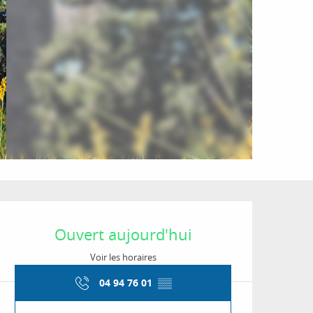
Ouverture et coordon
Ouvert aujourd'hui
Voir les horaires
04 94 76 01
▒▒