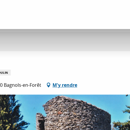
ULIN
00 Bagnols-en-Forêt
M'y rendre