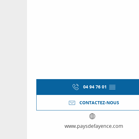
04 94 76 01
▒▒
CONTACTEZ-NOUS
www.paysdefayence.com