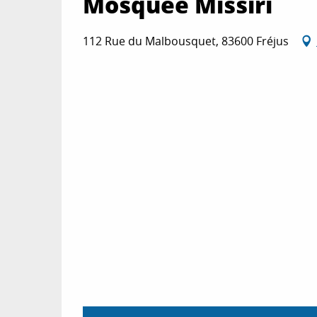
Mosquée Missiri
112 Rue du Malbousquet, 83600 Fréjus