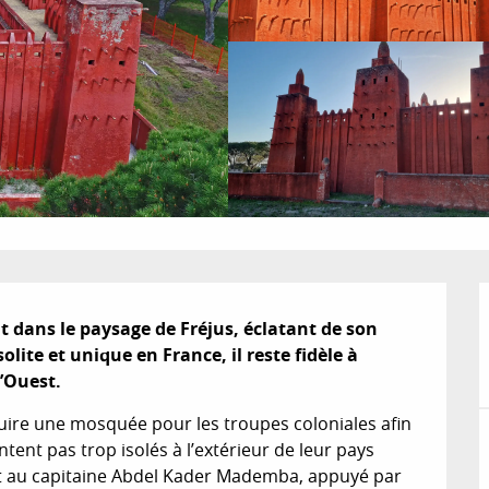
 dans le paysage de Fréjus, éclatant de son 
lite et unique en France, il reste fidèle à 
l’Ouest.
ruire une mosquée pour les troupes coloniales afin 
tent pas trop isolés à l’extérieur de leur pays 
rait au capitaine Abdel Kader Mademba, appuyé par 