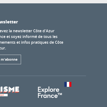
wsletter
evez la newsletter Côte d'Azur
nce et soyez informé de tous les
nements et infos pratiques de Côte
zur.
e m'abonne