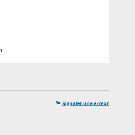
m
Signaler une erreur