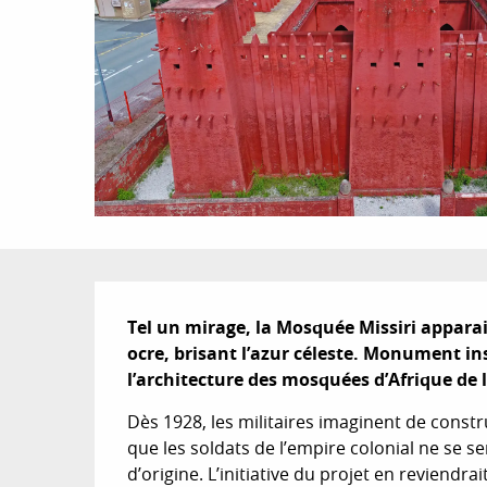
Description
Tel un mirage, la Mosquée Missiri apparait
ocre, brisant l’azur céleste. Monument inso
l’architecture des mosquées d’Afrique de 
Dès 1928, les militaires imaginent de const
que les soldats de l’empire colonial ne se sen
d’origine. L’initiative du projet en reviend