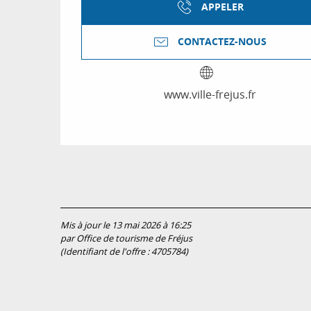
APPELER
CONTACTEZ-NOUS
www.ville-frejus.fr
Mis à jour le 13 mai 2026 à 16:25
par Office de tourisme de Fréjus
(Identifiant de l'offre :
4705784
)