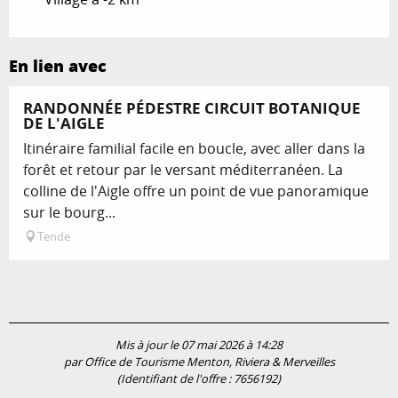
En lien avec
RANDONNÉE PÉDESTRE CIRCUIT BOTANIQUE
DE L'AIGLE
Itinéraire familial facile en boucle, avec aller dans la
forêt et retour par le versant méditerranéen. La
colline de l'Aigle offre un point de vue panoramique
sur le bourg...
Tende
Mis à jour le 07 mai 2026 à 14:28
par Office de Tourisme Menton, Riviera & Merveilles
(Identifiant de l'offre :
7656192
)