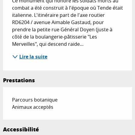
Ce monument qui honore les soldats morts au 
combat a été construit à l'époque où Tende était 
italienne. L'itinéraire part de l'axe routier 
RD6204 / avenue Aimable Gastaud, pour 
prendre la petite rue Général Doyen (juste à 
côté de la boulangerie-pâtisserie "Les 
Merveilles", qui descend raide...
Lire la suite
Prestations
Parcours botanique
Animaux acceptés
Accessibilité