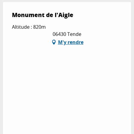
Monument de l'Aigle
Altitude : 820m
06430 Tende
M'y rendre