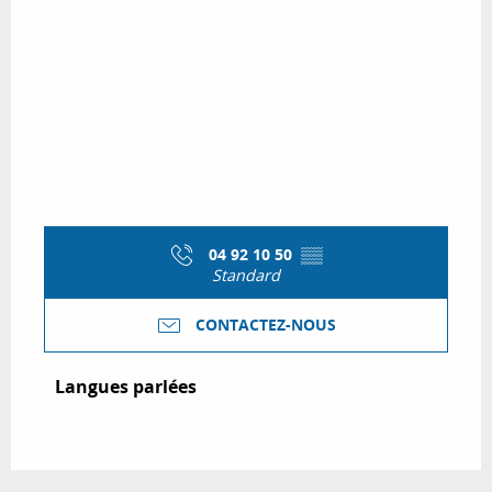
04 92 10 50
▒▒
Standard
CONTACTEZ-NOUS
Langues parlées
Langues parlées