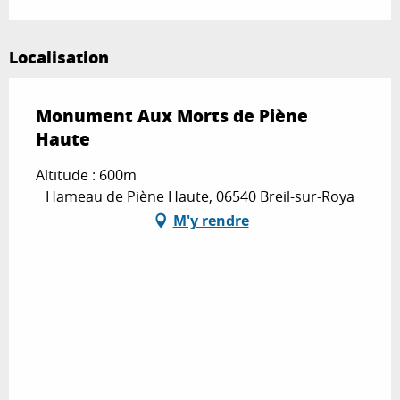
Localisation
Monument Aux Morts de Piène
Haute
Altitude : 600m
Hameau de Piène Haute, 06540 Breil-sur-Roya
M'y rendre