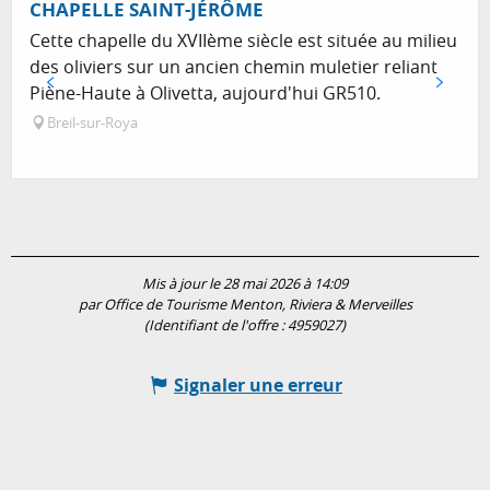
Réservable
CHAPELLE SAINT-JÉRÔME
Cette chapelle du XVIIème siècle est située au milieu
des oliviers sur un ancien chemin muletier reliant
Piène-Haute à Olivetta, aujourd'hui GR510.
Breil-sur-Roya
Mis à jour le 28 mai 2026 à 14:09
par Office de Tourisme Menton, Riviera & Merveilles
(Identifiant de l'offre :
4959027
)
Signaler une erreur