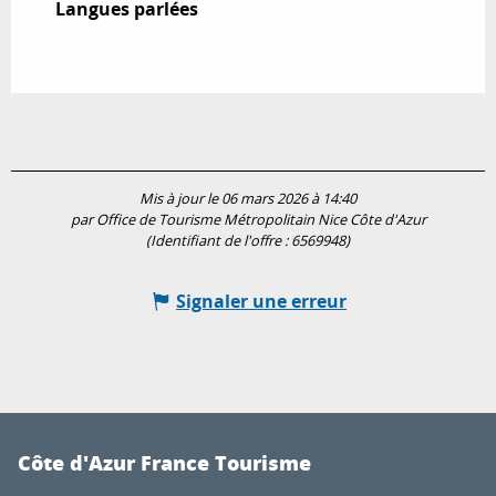
Langues parlées
Langues parlées
Mis à jour le 06 mars 2026 à 14:40
par Office de Tourisme Métropolitain Nice Côte d'Azur
(Identifiant de l'offre :
6569948
)
Signaler une erreur
Côte d'Azur France Tourisme