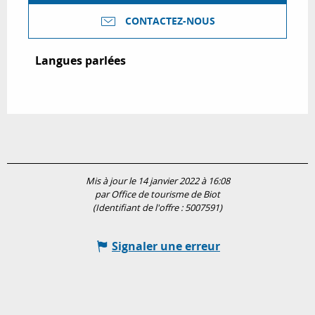
CONTACTEZ-NOUS
Langues parlées
Langues parlées
Mis à jour le 14 janvier 2022 à 16:08
par Office de tourisme de Biot
(Identifiant de l'offre :
5007591
)
Signaler une erreur