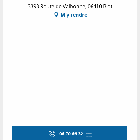
3393 Route de Valbonne, 06410 Biot
M'y rendre
06 70 66 32
▒▒