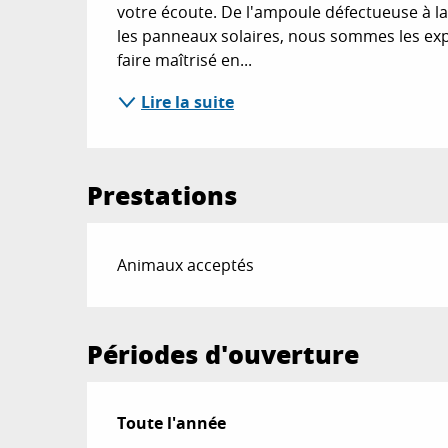
votre écoute. De l'ampoule défectueuse à l
les panneaux solaires, nous sommes les expe
faire maîtrisé en...
Lire la suite
Prestations
Animaux acceptés
Périodes d'ouverture
Toute l'année
Toute l'année