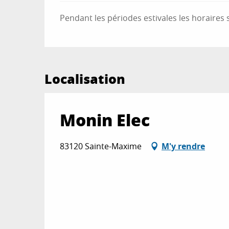
Pendant les périodes estivales les horaire
Localisation
Monin Elec
83120 Sainte-Maxime
M'y rendre