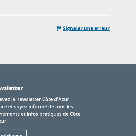
Signaler une erreur
wsletter
evez la newsletter Côte d'Azur
nce et soyez informé de tous les
nements et infos pratiques de Côte
zur.
e m'abonne