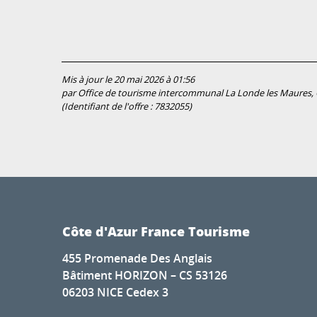
Mis à jour le 20 mai 2026 à 01:56
par Office de tourisme intercommunal La Londe les Maures, C
(Identifiant de l'offre :
7832055
)
Côte d'Azur France Tourisme
455 Promenade Des Anglais
Bâtiment HORIZON – CS 53126
06203 NICE Cedex 3