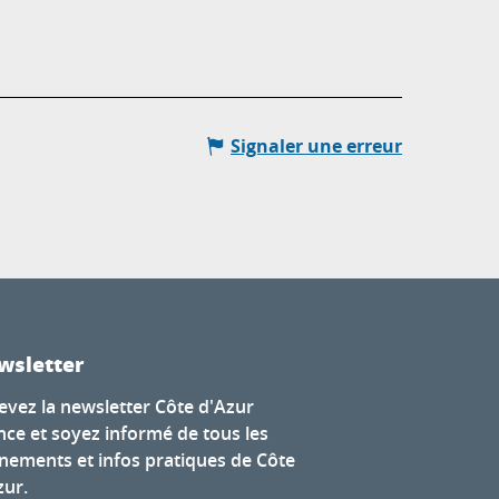
Signaler une erreur
wsletter
evez la newsletter Côte d'Azur
nce et soyez informé de tous les
nements et infos pratiques de Côte
zur.