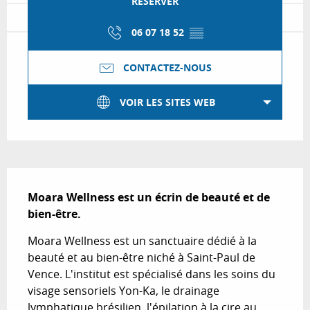
RÉSERVER
06 07 18 52
▒▒
CONTACTEZ-NOUS
VOIR LES SITES WEB
Description
Moara Wellness est un écrin de beauté et de 
bien-être.
Moara Wellness est un sanctuaire dédié à la 
beauté et au bien-être niché à Saint-Paul de 
Vence. L'institut est spécialisé dans les soins du 
visage sensoriels Yon-Ka, le drainage 
lymphatique brésilien, l'épilation à la cire au 