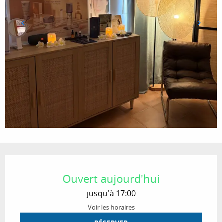
Ouverture et coordonnées
Ouvert aujourd'hui
jusqu'à 17:00
Voir les horaires