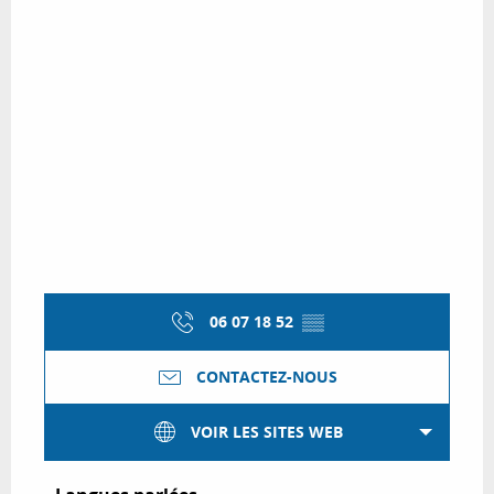
06 07 18 52
▒▒
CONTACTEZ-NOUS
VOIR LES SITES WEB