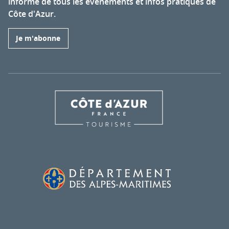
informé de tous les événements et infos pratiques de
Côte d'Azur.
Je m'abonne