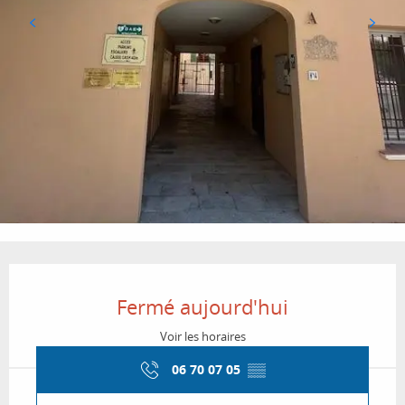
Ouverture et coordonnées
Fermé aujourd'hui
Voir les horaires
06 70 07 05
▒▒