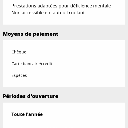
Prestations adaptées pour déficience mentale
Non accessible en fauteuil roulant
Moyens de paiement
Chèque
Carte bancaire/crédit
Espèces
Périodes d'ouverture
Toute l'année
Toute l'année