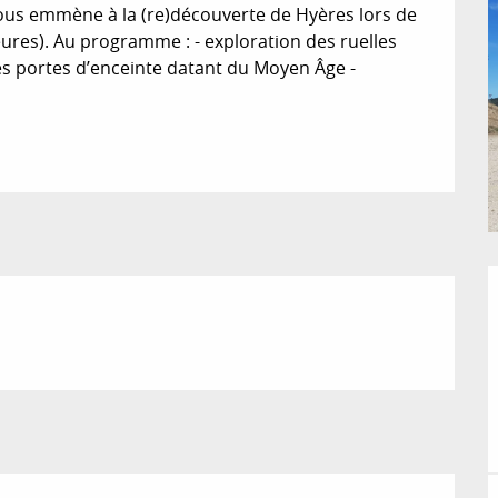
ous emmène à la (re)découverte de Hyères lors de 
ures). Au programme : - exploration des ruelles 
ntes portes d’enceinte datant du Moyen Âge - 