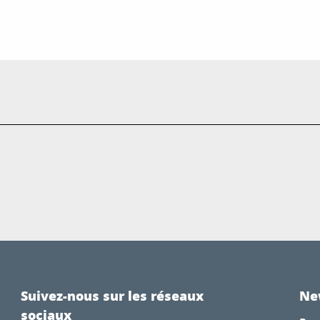
Suivez-nous sur les réseaux
Ne
sociaux