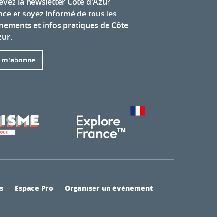
evez la newsletter Côte d'Azur
nce et soyez informé de tous les
nements et infos pratiques de Côte
zur.
e m'abonne
s
Espace Pro
Organiser un évènement