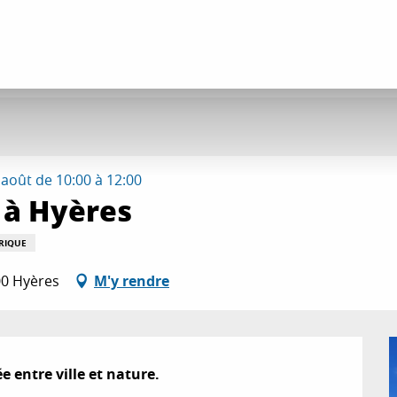
 août de 10:00 à 12:00
 à Hyères
RIQUE
00 Hyères
M'y rendre
 entre ville et nature.