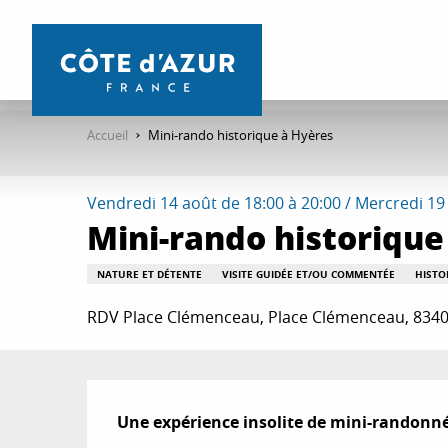
Aller
au
contenu
principal
Accueil
Mini-rando historique à Hyères
Vendredi 14 août de 18:00 à 20:00 / Mercredi 19
Mini-rando historique
NATURE ET DÉTENTE
VISITE GUIDÉE ET/OU COMMENTÉE
HISTO
RDV Place Clémenceau, Place Clémenceau, 834
Description
Une expérience insolite de mini-randonnée