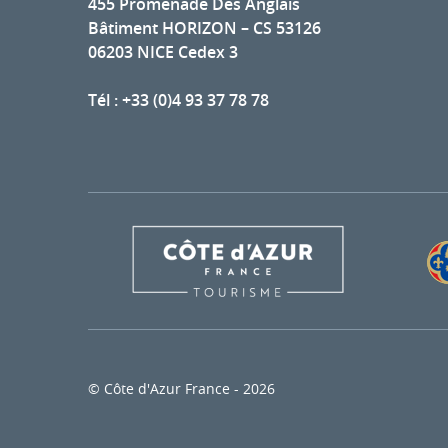
455 Promenade Des Anglais
Bâtiment HORIZON – CS 53126
06203 NICE Cedex 3
Tél : +33 (0)4 93 37 78 78
© Côte d'Azur France - 2026