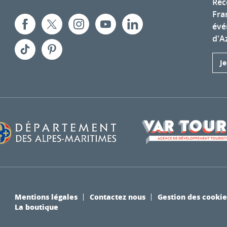
Rec
Fra
évé
d'A
J
Mentions légales
Contactez nous
Gestion des cookie
La boutique