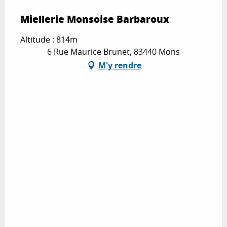
Miellerie Monsoise Barbaroux
Altitude : 814m
6 Rue Maurice Brunet, 83440 Mons
M'y rendre