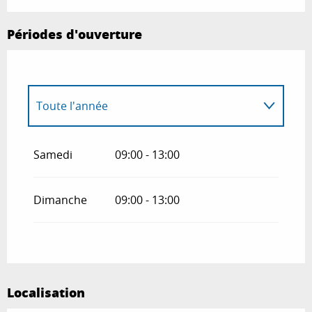
Périodes d'ouverture
Toute l'année
Toute l'année 2027
Samedi
09:00 - 13:00
Du
1 janvier 2028
au
3 janvier 2028
Dimanche
09:00 - 13:00
Localisation