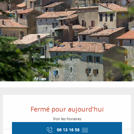
Ouverture et coordonnées
Fermé pour aujourd'hui
Voir les horaires
06 13 16 58
▒▒