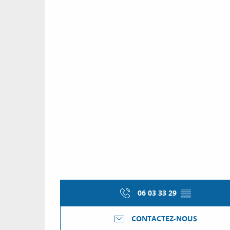
06 03 33 29
▒▒
CONTACTEZ-NOUS