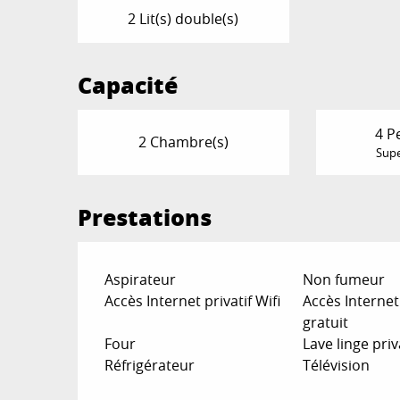
2 Lit(s) double(s)
Capacité
4 P
2 Chambre(s)
Supe
Prestations
Aspirateur
Non fumeur
Accès Internet privatif Wifi
Accès Internet 
gratuit
Four
Lave linge priv
Réfrigérateur
Télévision