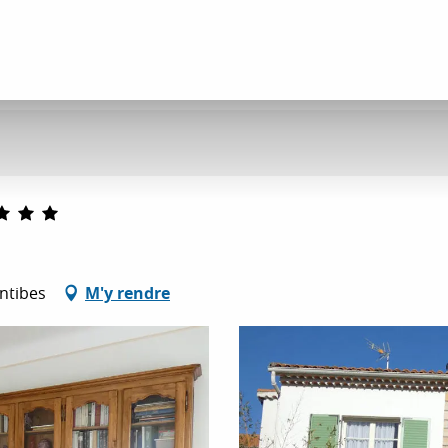
Antibes
M'y rendre