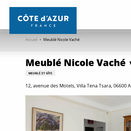
Aller
au
contenu
principal
Accueil
Meublé Nicole Vaché
Meublé Nicole Vaché
MEUBLÉ ET GÎTE
12, avenue des Motels, Villa Tena Tsara, 06600 