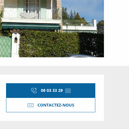
Ouverture et coordon
06 03 33 29
▒▒
CONTACTEZ-NOUS