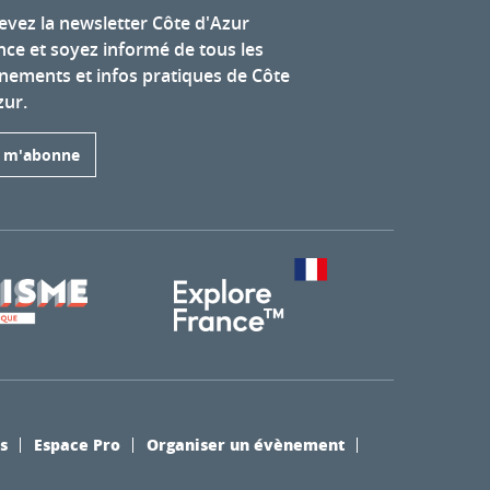
evez la newsletter Côte d'Azur
nce et soyez informé de tous les
nements et infos pratiques de Côte
zur.
e m'abonne
s
Espace Pro
Organiser un évènement