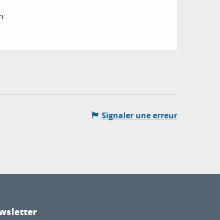
m
Signaler une erreur
wsletter