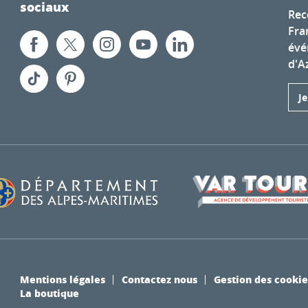
sociaux
Rec
Fra
évé
d'A
J
Mentions légales
Contactez nous
Gestion des cookie
La boutique