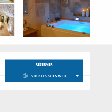
Ouverture et coordon
RÉSERVER
VOIR LES SITES WEB