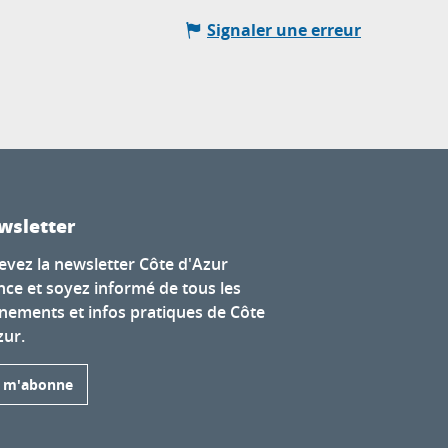
Signaler une erreur
wsletter
evez la newsletter Côte d'Azur
nce et soyez informé de tous les
nements et infos pratiques de Côte
zur.
e m'abonne