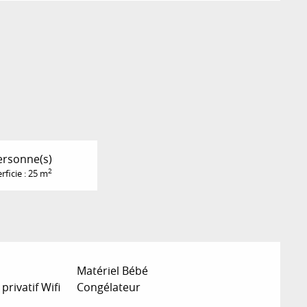
ersonne(s)
2
rficie : 25 m
Matériel Bébé
privatif Wifi
Congélateur