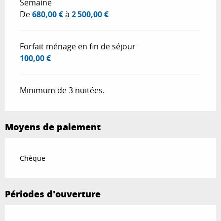
Tarifs 2026
Semaine
De
680,00 €
à
2 500,00 €
Forfait ménage en fin de séjour
100,00 €
Minimum de 3 nuitées.
Moyens de paiement
Chèque
Périodes d'ouverture