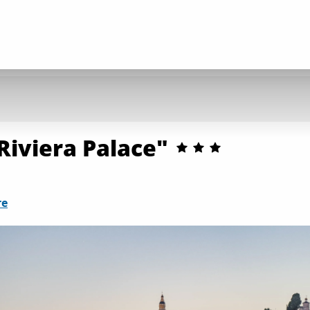
Riviera Palace"
re