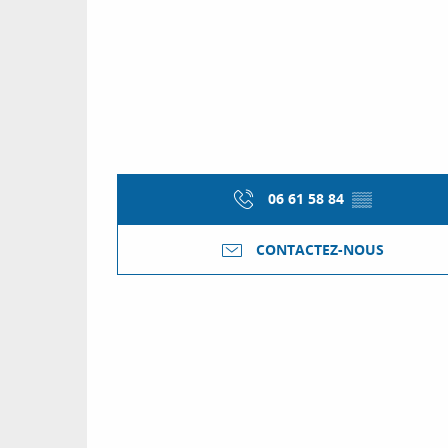
06 61 58 84
▒▒
CONTACTEZ-NOUS