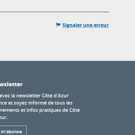
Signaler une erreur
wsletter
evez la newsletter Côte d'Azur
nce et soyez informé de tous les
nements et infos pratiques de Côte
zur.
e m'abonne