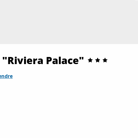
"Riviera Palace"
endre