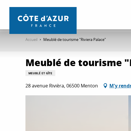
Aller
au
contenu
principal
Accueil
Meublé de tourisme "Riviera Palace"
Meublé de tourisme "
MEUBLÉ ET GÎTE
28 avenue Rivièra, 06500 Menton
M'y rend