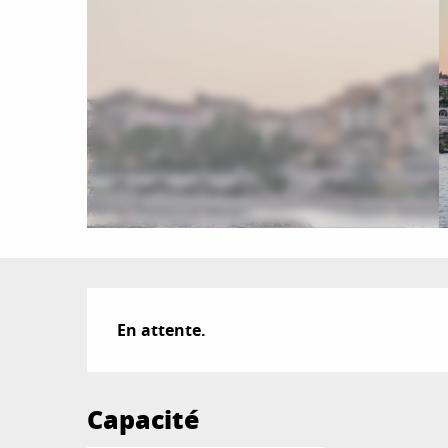
Description
En attente.
Capacité