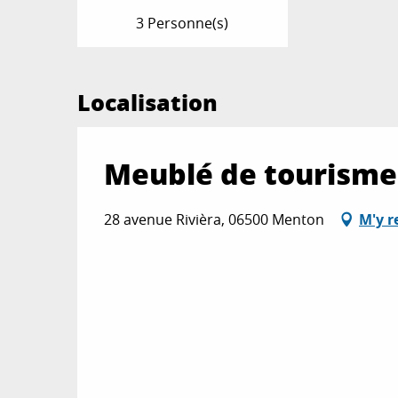
3 Personne(s)
Localisation
Meublé de tourisme 
28 avenue Rivièra, 06500 Menton
M'y r