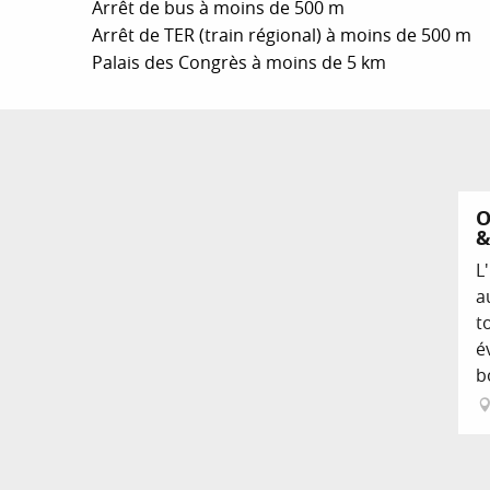
Arrêt de bus à moins de 500 m
Arrêt de TER (train régional) à moins de 500 m
Palais des Congrès à moins de 5 km
O
&
L
a
t
é
b