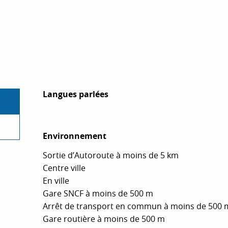
Langues parlées
Langues parlées
Environnement
Environnement
Sortie d’Autoroute à moins de 5 km
Centre ville
En ville
Gare SNCF à moins de 500 m
Arrêt de transport en commun à moins de 500 
Gare routière à moins de 500 m