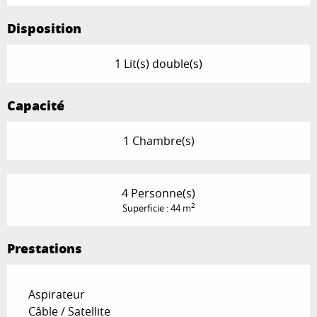
Disposition
1 Lit(s) double(s)
Capacité
1 Chambre(s)
4 Personne(s)
2
Superficie : 44 m
Prestations
Aspirateur
Câble / Satellite