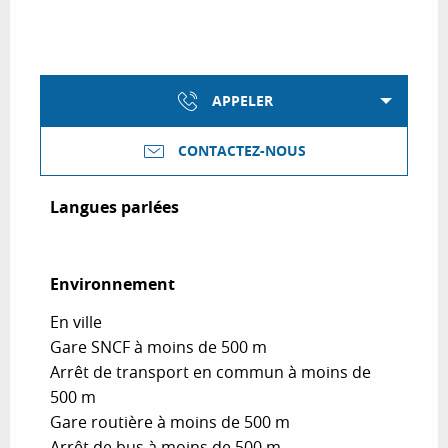
APPELER
CONTACTEZ-NOUS
Langues parlées
Langues parlées
Environnement
Environnement
En ville
Gare SNCF à moins de 500 m
Arrêt de transport en commun à moins de
500 m
Gare routière à moins de 500 m
Arrêt de bus à moins de 500 m