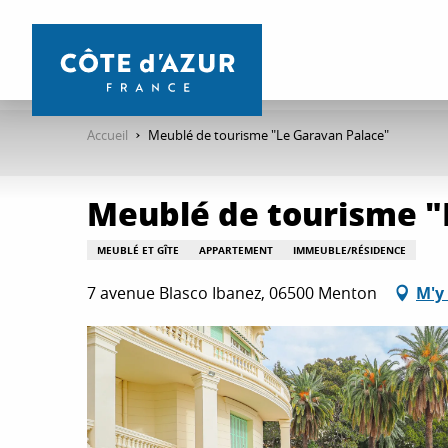
Aller
au
contenu
principal
Accueil
Meublé de tourisme "Le Garavan Palace"
Meublé de tourisme "
MEUBLÉ ET GÎTE
APPARTEMENT
IMMEUBLE/RÉSIDENCE
7 avenue Blasco Ibanez, 06500 Menton
M'y