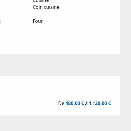
Coin cuisine
s
Four
De
480,00 €
à
1 120,00 €