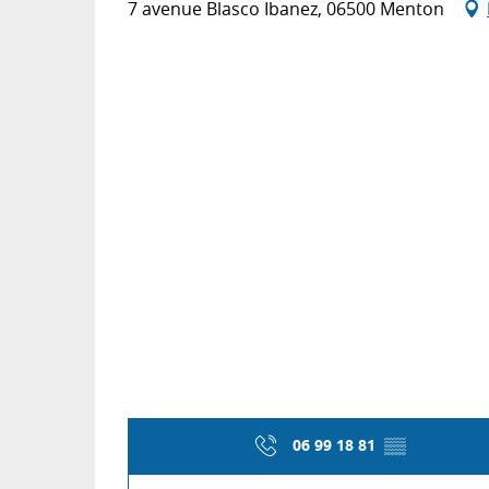
7 avenue Blasco Ibanez, 06500 Menton
06 99 18 81
▒▒