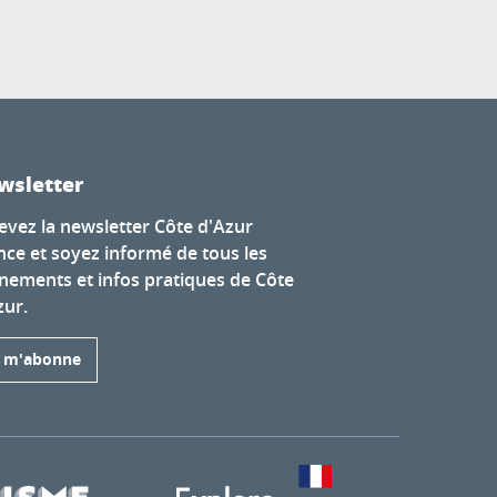
wsletter
evez la newsletter Côte d'Azur
nce et soyez informé de tous les
nements et infos pratiques de Côte
zur.
e m'abonne