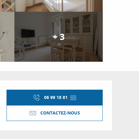
+ 3
Ouverture et coordon
06 99 18 81
▒▒
CONTACTEZ-NOUS