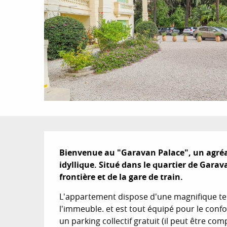
Description
Bienvenue au "Garavan Palace", un agréa
idyllique. Situé dans le quartier de Garava
frontière et de la gare de train.
L'appartement dispose d'une magnifique terr
l'immeuble. et est tout équipé pour le confo
un parking collectif gratuit (il peut être com