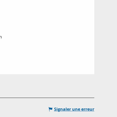
m
Signaler une erreur