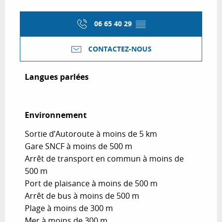
06 65 40 29
▒▒
CONTACTEZ-NOUS
Langues parlées
Langues parlées
Environnement
Environnement
Sortie d’Autoroute à moins de 5 km
Gare SNCF à moins de 500 m
Arrêt de transport en commun à moins de
500 m
Port de plaisance à moins de 500 m
Arrêt de bus à moins de 500 m
Plage à moins de 300 m
Mer à moins de 300 m