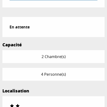
Description
En attente
Capacité
2 Chambre(s)
4 Personne(s)
Localisation