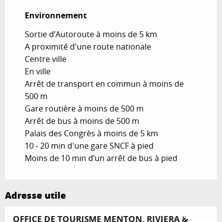
Environnement
Environnement
Sortie d’Autoroute à moins de 5 km
A proximité d'une route nationale
Centre ville
En ville
Arrêt de transport en commun à moins de
500 m
Gare routière à moins de 500 m
Arrêt de bus à moins de 500 m
Palais des Congrès à moins de 5 km
10 - 20 min d'une gare SNCF à pied
Moins de 10 min d’un arrêt de bus à pied
Adresse utile
Réservable
OFFICE DE TOURISME MENTON, RIVIERA &