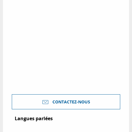
CONTACTEZ-NOUS
Langues parlées
Langues parlées