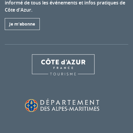
informé de tous les événements et infos pratiques de
Côte d'Azur.
Je m'abonne