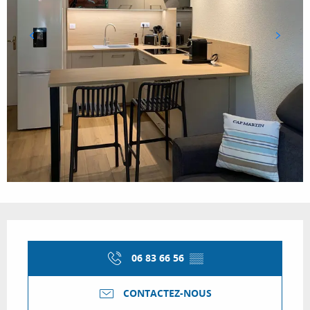
Ouverture et coordonnées
06 83 66 56
▒▒
CONTACTEZ-NOUS