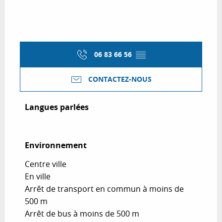
06 83 66 56
▒▒
CONTACTEZ-NOUS
Langues parlées
Langues parlées
Environnement
Environnement
Centre ville
En ville
Arrêt de transport en commun à moins de
500 m
Arrêt de bus à moins de 500 m