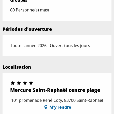
Groupes
Groupes
60 Personne(s) maxi
Périodes d'ouverture
Toute l'année 2026 - Ouvert tous les jours
Localisation
Mercure Saint-Raphaël centre plage
101 promenade René Coty, 83700 Saint-Raphaël
M'y rendre