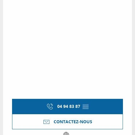
04 94 83 87
▒▒
CONTACTEZ-NOUS