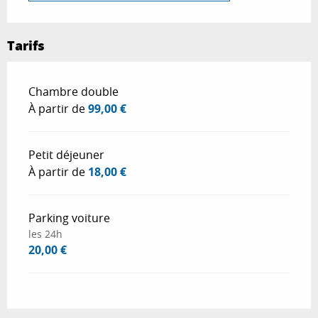
Tarifs
Tarifs 2026
Chambre double
À partir de
99,00 €
Petit déjeuner
À partir de
18,00 €
Parking voiture
les 24h
20,00 €