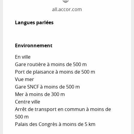
all.accor.com
Langues parlées
Langues parlées
Environnement
Environnement
En ville
Gare routière à moins de 500 m
Port de plaisance à moins de 500 m
Vue mer
Gare SNCF à moins de 500 m
Mer à moins de 300 m
Centre ville
Arrêt de transport en commun à moins de
500 m
Palais des Congrès à moins de 5 km