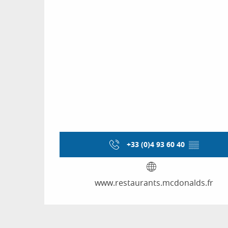
+33 (0)4 93 60 40
▒▒
www.restaurants.mcdonalds.fr