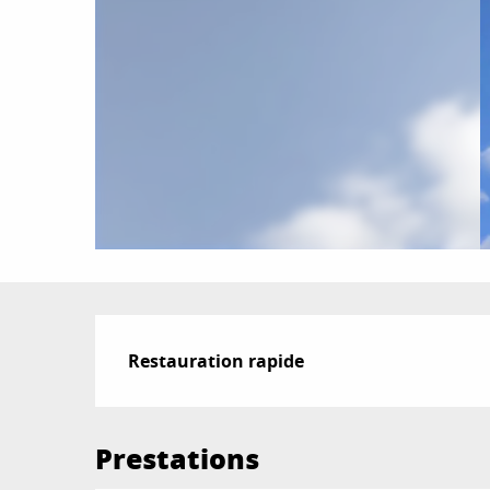
Description
Restauration rapide
Prestations