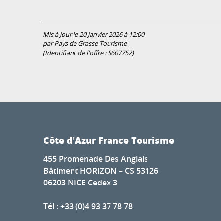
Mis à jour le 20 janvier 2026 à 12:00
par Pays de Grasse Tourisme
(Identifiant de l'offre :
5607752
)
Côte d'Azur France Tourisme
455 Promenade Des Anglais
Bâtiment HORIZON – CS 53126
06203 NICE Cedex 3
Tél : +33 (0)4 93 37 78 78