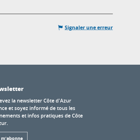
Signaler une erreur
wsletter
evez la newsletter Côte d'Azur
nce et soyez informé de tous les
nements et infos pratiques de Côte
zur.
e m'abonne