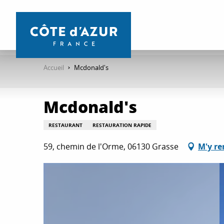
Aller
au
contenu
principal
Accueil
Mcdonald's
Mcdonald's
RESTAURANT
RESTAURATION RAPIDE
59, chemin de l'Orme, 06130 Grasse
M'y re