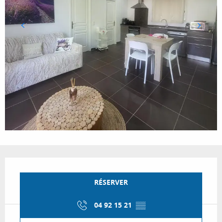
Ouverture et coordonnées
RÉSERVER
04 92 15 21
▒▒