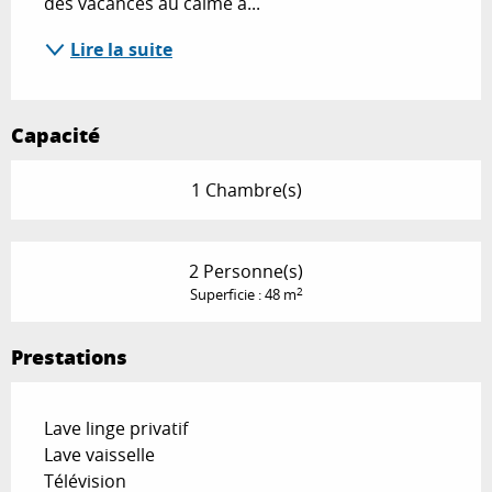
des vacances au calme à...
Lire la suite
Capacité
1 Chambre(s)
2 Personne(s)
2
Superficie : 48 m
Prestations
Lave linge privatif
Lave vaisselle
Télévision