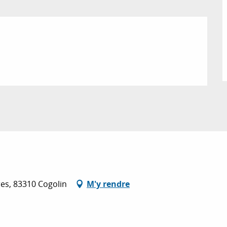
res, 83310 Cogolin
M'y rendre