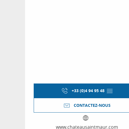
+33 (0)4 94 95 48
▒▒
CONTACTEZ-NOUS
www.chateausaintmaur.com