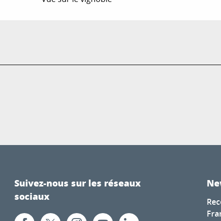
Suivez-nous sur les réseaux
Ne
sociaux
Rec
Fra